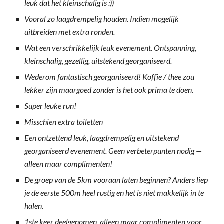
leuk dat het kleinschalig is :))
Vooral zo laagdrempelig houden. Indien mogelijk
uitbreiden met extra ronden.
Wat een verschrikkelijk leuk evenement. Ontspanning,
kleinschalig, gezellig, uitstekend georganiseerd.
Wederom fantastisch georganiseerd! Koffie / thee zou
lekker zijn maargoed zonder is het ook prima te doen.
Super leuke run!
Misschien extra toiletten
Een ontzettend leuk, laagdrempelig en uitstekend
georganiseerd evenement. Geen verbeterpunten nodig —
alleen maar complimenten!
De groep van de 5km vooraan laten beginnen? Anders liep
je de eerste 500m heel rustig en het is niet makkelijk in te
halen.
1ste keer deelgenomen, alleen maar complimenten voor