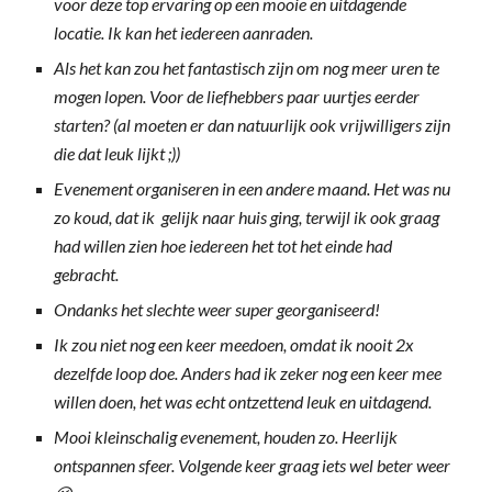
voor deze top ervaring op een mooie en uitdagende
locatie. Ik kan het iedereen aanraden.
Als het kan zou het fantastisch zijn om nog meer uren te
mogen lopen. Voor de liefhebbers paar uurtjes eerder
starten? (al moeten er dan natuurlijk ook vrijwilligers zijn
die dat leuk lijkt ;))
Evenement organiseren in een andere maand. Het was nu
zo koud, dat ik gelijk naar huis ging, terwijl ik ook graag
had willen zien hoe iedereen het tot het einde had
gebracht.
Ondanks het slechte weer super georganiseerd!
Ik zou niet nog een keer meedoen, omdat ik nooit 2x
dezelfde loop doe. Anders had ik zeker nog een keer mee
willen doen, het was echt ontzettend leuk en uitdagend.
Mooi kleinschalig evenement, houden zo. Heerlijk
ontspannen sfeer. Volgende keer graag iets wel beter weer