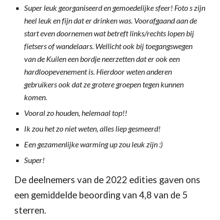
Super leuk georganiseerd en gemoedelijke sfeer! Foto s zijn
heel leuk en fijn dat er drinken was. Voorafgaand aan de
start even doornemen wat betreft links/rechts lopen bij
fietsers of wandelaars. Wellicht ook bij toegangswegen
van de Kuilen een bordje neerzetten dat er ook een
hardloopevenement is. Hierdoor weten anderen
gebruikers ook dat ze grotere groepen tegen kunnen
komen.
Vooral zo houden, helemaal top!!
Ik zou het zo niet weten, alles liep gesmeerd!
Een gezamenlijke warming up zou leuk zijn :)
Super!
De deelnemers van de 202
2
edities gaven ons
een gemiddelde beoording van 4,8 van de 5
sterren.