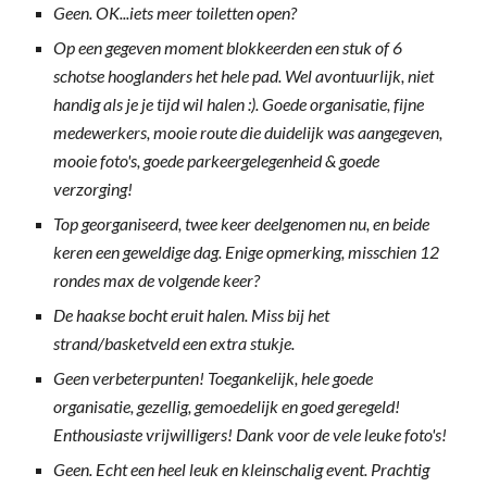
Geen. OK...iets meer toiletten open?
Op een gegeven moment blokkeerden een stuk of 6
schotse hooglanders het hele pad. Wel avontuurlijk, niet
handig als je je tijd wil halen :). Goede organisatie, fijne
medewerkers, mooie route die duidelijk was aangegeven,
mooie foto's, goede parkeergelegenheid & goede
verzorging!
Top georganiseerd, twee keer deelgenomen nu, en beide
keren een geweldige dag. Enige opmerking, misschien 12
rondes max de volgende keer?
De haakse bocht eruit halen. Miss bij het
strand/basketveld een extra stukje.
Geen verbeterpunten! Toegankelijk, hele goede
organisatie, gezellig, gemoedelijk en goed geregeld!
Enthousiaste vrijwilligers! Dank voor de vele leuke foto's!
Geen. Echt een heel leuk en kleinschalig event. Prachtig