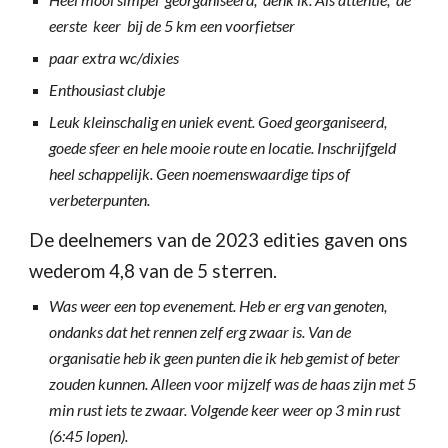
eerste keer bij de 5 km een voorfietser
paar extra wc/dixies
Enthousiast clubje
Leuk kleinschalig en uniek event. Goed georganiseerd,
goede sfeer en hele mooie route en locatie. Inschrijfgeld
heel schappelijk. Geen noemenswaardige tips of
verbeterpunten.
De deelnemers van de 202
3
edities gaven ons
wed
erom
4,8 van de 5 sterren.
Was weer een top evenement. Heb er erg van genoten,
ondanks dat het rennen zelf erg zwaar is. Van de
organisatie heb ik geen punten die ik heb gemist of beter
zouden kunnen. Alleen voor mijzelf was de haas zijn met 5
min rust iets te zwaar. Volgende keer weer op 3 min rust
(6:45 lopen).