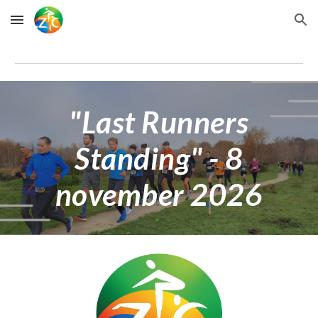
Skip to main content
Skip to navigation
"
Last Runners
Standing
" - 8
november 2026