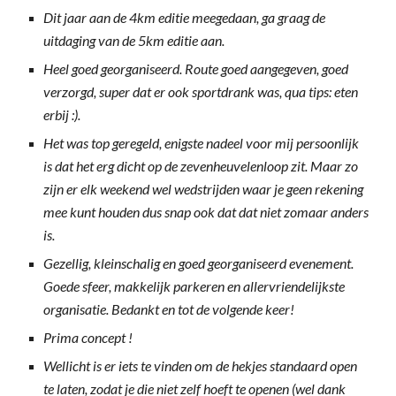
Dit jaar aan de 4km editie meegedaan, ga graag de
uitdaging van de 5km editie aan.
Heel goed georganiseerd. Route goed aangegeven, goed
verzorgd, super dat er ook sportdrank was, qua tips: eten
erbij :).
Het was top geregeld, enigste nadeel voor mij persoonlijk
is dat het erg dicht op de zevenheuvelenloop zit. Maar zo
zijn er elk weekend wel wedstrijden waar je geen rekening
mee kunt houden dus snap ook dat dat niet zomaar anders
is.
Gezellig, kleinschalig en goed georganiseerd evenement.
Goede sfeer, makkelijk parkeren en allervriendelijkste
organisatie. Bedankt en tot de volgende keer!
Prima concept !
Wellicht is er iets te vinden om de hekjes standaard open
te laten, zodat je die niet zelf hoeft te openen (wel dank