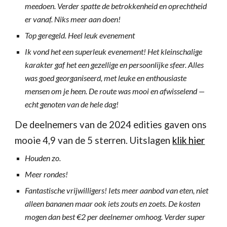
meedoen. Verder spatte de betrokkenheid en oprechtheid
er vanaf. Niks meer aan doen!
Top geregeld. Heel leuk evenement
Ik vond het een superleuk evenement! Het kleinschalige
karakter gaf het een gezellige en persoonlijke sfeer. Alles
was goed georganiseerd, met leuke en enthousiaste
mensen om je heen. De route was mooi en afwisselend —
echt genoten van de hele dag!
De deelnemers van de 202
4
edities gaven ons
mooie 4,
9
van de 5 sterren. Uitslagen
klik hier
Houden zo.
Meer rondes!
Fantastische vrijwilligers! Iets meer aanbod van eten, niet
alleen bananen maar ook iets zouts en zoets. De kosten
mogen dan best €2 per deelnemer omhoog. Verder super