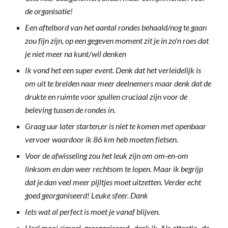
de organisatie!
Een aftelbord van het aantal rondes behaald/nog te gaan
zou fijn zijn, op een gegeven moment zit je in zo'n roes dat
je niet meer na kunt/wil denken
Ik vond het een super event. Denk dat het verleidelijk is
om uit te breiden naar meer deelnemers maar denk dat de
drukte en ruimte voor spullen cruciaal zijn voor de
beleving tussen de rondes in.
Graag uur later starten,er is niet te komen met openbaar
vervoer waardoor ik 86 km heb moeten fietsen.
Voor de afwisseling zou het leuk zijn om om-en-om
linksom en dan weer rechtsom te lopen. Maar ik begrijp
dat je dan veel meer pijltjes moet uitzetten. Verder echt
goed georganiseerd! Leuke sfeer. Dank
Iets wat al perfect is moet je vanaf blijven.
Heel mooi simpel georganiseerd, denk ik. Als attentie, de