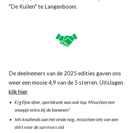
"De Kuilen" te Langenboom
.
De deelnemers van de 202
5
edities gaven ons
weer een mooie 4,9 van de 5 sterren. Uitslagen
klik hier
Erg fijne sfeer, sportdrank was ook top. Misschien een
snoepje extra bij de bananen?
Iets knallends aan het einde nog.. misschien iets van een
shirt voor de survivors oid