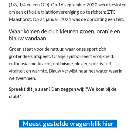
(1/8, 1/4 en een OD). Op 16 september 2020 werd besloten
om een officiële triathlonvereniging op te richten: ZTC
Maashorst. Op 21 januari 2021 was de oprichting een feit.
Waar komen de club kleuren
groen, oranje en
b
lauw vandaan
Groen staat voor de natuur, waar onze sport zich
grotendeels afspeelt. Oranje symboliseert vrolijkheid,
enthousiasme, kracht, optimisme, plezier, sportiviteit,
vitaliteit en warmte. Blauw verwijst naar het water waarin
we zwemmen.
Spreekt dit jou aan? Dan zeggen wij: "Welkom bij de
club!"
Meest gestelde vragen klik hier