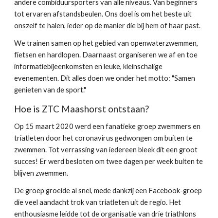
andere combiduursporters van alle niveaus. Van beginners
tot ervaren afstandsbeulen. Ons doel is om het beste uit
onszelf te halen, ieder op de manier die bij hem of haar past.
We trainen samen op het gebied van openwaterzwemmen,
fietsen en hardlopen. Daarnaast organiseren we af en toe
informatiebijeenkomsten en leuke, kleinschalige
evenementen. Dit alles doen we onder het motto: "Samen
genieten van de sport."
Hoe is
ZTC Maashorst
ontstaan?
Op 15 maart 2020 werd een fanatieke groep zwemmers en
triatleten door het coronavirus gedwongen om buiten te
zwemmen. Tot verrassing van iedereen bleek dit een groot
succes! Er werd besloten om twee dagen per week buiten te
blijven zwemmen.
De groep groeide al snel, mede dankzij een Facebook-groep
die veel aandacht trok van triatleten uit de regio. Het
enthousiasme leidde tot de organisatie van drie triathlons