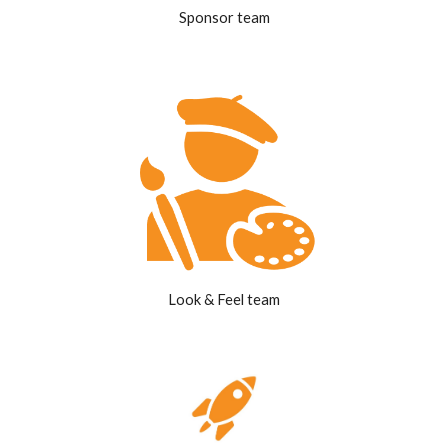
Sponsor team
Look & Feel team