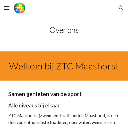
Skip to main content
Skip to navigation
Over ons
Welkom bij ZTC Maashorst
Samen genieten van de sport
Alle niveaus bij elkaar
ZTC Maashorst (Zwem- en Triathlonclub Maashorst) is een
club van enthousiaste triatleten, openwaterzwemmers en