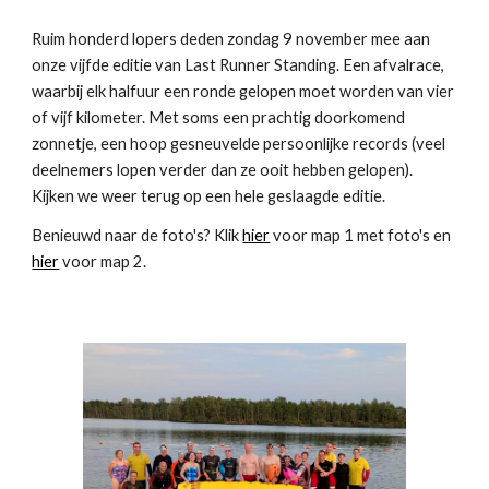
Ruim honderd lopers deden zondag 9 november mee aan
onze vijfde editie van Last Runner Standing. Een afvalrace,
waarbij elk halfuur een ronde gelopen moet worden van vier
of vijf kilometer. Met soms een prachtig doorkomend
zonnetje, een hoop gesneuvelde persoonlijke records (veel
deelnemers lopen verder dan ze ooit hebben gelopen).
Kijken we weer terug op een hele geslaagde editie.
Benieuwd naar de foto's? Klik
hier
voor map 1 met foto's en
hier
voor map 2.