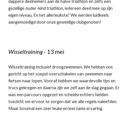
dappere deelnemers aan de halve triathlon en zelfs een
gezellige ouder-kind triathlon, iedereen deed mee op zijn
eigen niveau. En het allerleukste? We werden luidkeels
aangemoedigd door onze geweldige clubgenoten!
Wisseltraining
- 13 mei
Wisseltraining inclusief droogzwemmen. We hebben ons
gericht op het soepel overschakelen van zwemmen naar
fietsen naar lopen. Vooraf hebben we waardevolle tips en
trucs gekregen en daarna zijn we zelf aan de slag gegaan. Er
was een parcours opgezet en scheidsrechters hielden
toezicht om ervoor te zorgen dat we alle regels naleefden.
Maar bovenal een zeer leuke en leerzame ervaring.