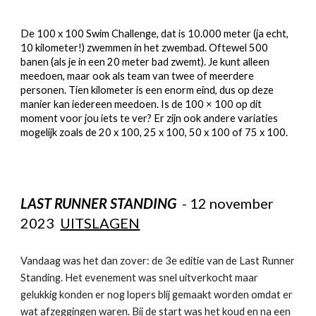
De 100 x 100 Swim Challenge, dat is 10.000 meter (ja echt,
10 kilometer!) zwemmen in het zwembad. Oftewel 500
banen (als je in een 20 meter bad zwemt). Je kunt alleen
meedoen, maar ook als team van twee of meerdere
personen. Tien kilometer is een enorm eind, dus op deze
manier kan iedereen meedoen. Is de 100 × 100 op dit
moment voor jou iets te ver? Er zijn ook andere variaties
mogelijk zoals de 20 x 100, 25 x 100, 50 x 100 of 75 x 100.
LAST RUNNER STANDING
-
12
november
2023
UIT
SLAGEN
Vandaag was het dan zover: de 3e editie van de Last Runner
Standing. Het evenement was snel uitverkocht maar
gelukkig konden er nog lopers blij gemaakt worden omdat er
wat afzeggingen waren. Bij de start was het koud en na een