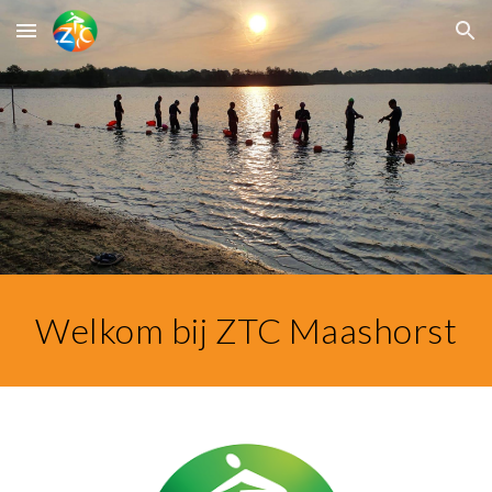
Skip to main content
Skip to navigation
Welkom bij ZTC Maashorst