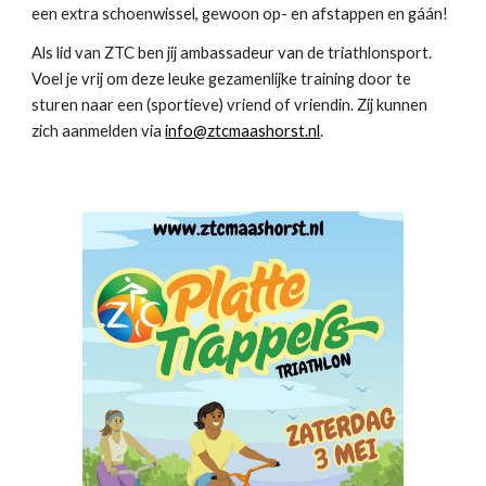
een extra schoenwissel, gewoon op- en afstappen en gáán!
Als lid van ZTC ben jij ambassadeur van de triathlonsport.
Voel je vrij om deze leuke gezamenlijke training door te
sturen naar een (sportieve) vriend of vriendin. Zij kunnen
zich aanmelden via
info@ztcmaashorst.nl
.