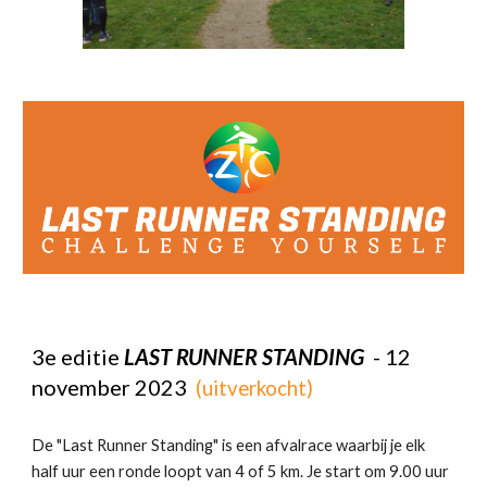
3
e editie
LAST RUNNER STANDING
- 12
november 2023
(uitverkocht)
De "Last Runner Standing" is een afvalrace waarbij je elk
half uur een ronde loopt van 4 of 5 km. Je start om 9.00 uur