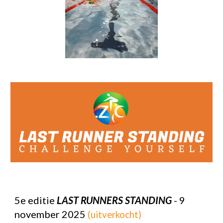
5e editie
LAST RUNNERS STANDING
- 9
november 2025
(uitverkocht)