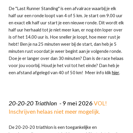
De "Last Runner Standing" is een afvalrace waarbij je elk
half uur een ronde loopt van 4 of 5 km. Je start om 9.00 uur
en exact elk half uur start je een nieuwe ronde. Dit wordt elk
half uur herhaald tot je niet meer kan, er nog één loper over
is of het 14.00 uur is. Hoe sneller je loopt, hoe meer rust je
hebt! Ben je na 25 minuten weer bij de start, dan heb je 5
minuten rust voordat je weer begint aan je volgende ronde.
Doe je er langer over dan 30 minuten? Dan is de race helaas
voor jou voorbij. Houd je het vol tot het einde? Dan heb je
een afstand afgelegd van 40 of 50 km! Meer info klik
hier
.
20-20-20 Triathlon
-
9
mei
202
6
VOL!
Inschrijven helaas niet meer mogelijk.
De 20-20-20 triathlon is een toegankelijke en