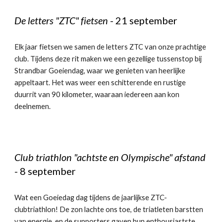
De letters "ZTC" fietsen
-
2
1 september
Elk jaar fietsen we samen de letters ZTC van onze prachtige
club. Tijdens deze rit maken we een gezellige tussenstop bij
Strandbar Goeiendag, waar we genieten van heerlijke
appeltaart. Het was weer een schitterende en rustige
duurrit van 90 kilometer, waaraan iedereen aan kon
deelnemen.
Club triathlon "achtste en Olympische" afstand
-
8
september
Wat een Goeiedag dag tijdens de jaarlijkse ZTC-
clubtriathlon! De zon lachte ons toe, de triatleten barstten
van energie, en de supporters gaven hun enthousiastste