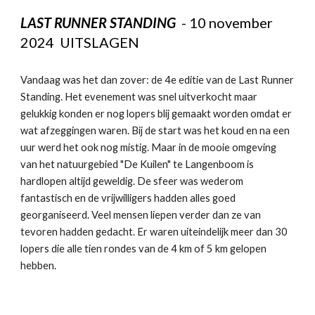
LAST RUNNER STANDING
- 10 november
2024
UITSLAGEN
Vandaag was het dan zover: de 4e editie van de Last Runner
Standing. Het evenement was snel uitverkocht maar
gelukkig konden er nog lopers blij gemaakt worden omdat er
wat afzeggingen waren. Bij de start was het koud en na een
uur werd het ook nog mistig. Maar in de mooie omgeving
van het natuurgebied "De Kuilen" te Langenboom is
hardlopen altijd geweldig. De sfeer was wederom
fantastisch en de vrijwilligers hadden alles goed
georganiseerd. Veel mensen liepen verder dan ze van
tevoren hadden gedacht. Er waren uiteindelijk meer dan 30
lopers die alle tien rondes van de 4 km of 5 km gelopen
hebben.