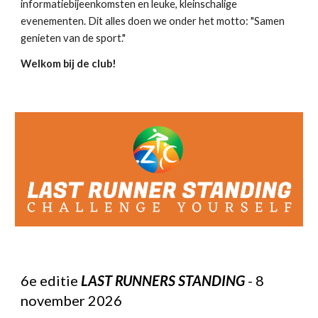
informatiebijeenkomsten en leuke, kleinschalige
evenementen. Dit alles doen we onder het motto: "Samen
genieten van de sport."
Welkom bij de club!
6
e editie
LAST RUNNERS STANDING
-
8
november 202
6