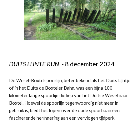
DUITS LIJNTE RUN
-
8
dece
mber
202
4
De Wesel-Boxtelspoorlijn, beter bekend als het Duits Lijntje
of in het Duits de Boxteler Bahn, was een bijna 100
kilometer lange spoorlijn die liep van het Duitse Wesel naar
Boxtel. Hoewel de spoorlijn tegenwoordig niet meer in
gebruik is, biedt het lopen over de oude spoorbaan een
fascinerende herinnering aan een vervlogen tijdperk.