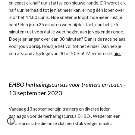
en exact elk half uur start je een nieuwe ronde. Dit wordt elk
half uur herhaald tot je niet meer kan, er nog één loper over
is of het 14.00 uur is. Hoe sneller je loopt, hoe meer rust je
hebt! Ben je na 25 minuten weer bij de start, dan heb je 5
minuten rust voordat je weer begint aan je volgende ronde.
Doe je er langer over dan 30 minuten? Dan is de race helaas
voor jou voorbij. Houd je het vol tot het einde? Dan heb je
een afstand afgelegd van 40 of 50 km! Meer info klik
hier
.
EHBO herhalingscursus voor trainers en leden -
13 september 202
3
Vandaag 13 september zijn trainers en diverse leden
geslaagd voor de herhalingscursus EHBO . Wederom een
mooie prestatie die onze club een stuk veiliger maakt.