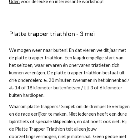
Uden
voor de leuke en interessante workshop!
Platte trapper triathlon
- 3 mei
We mogen weer naar buiten! En dat vieren we dit jaar met
de platte trapper triathlon. Een laagdrempelige start van
het seizoen, waar ervaren én onervaren triatleten zich
kunnen verenigen. De platte trapper triathlon bestaat uit
drie onderdelen: 🏊 20 minuten zwemmen in het binnenbad /
🚴 14 of 18 kilometer buitenfietsen / 🏃‍♀ 3 of 6 kilometer
buiten hardlopen.
Waarom platte trappers? Simpel: om de drempel te verlagen
en de race eerlijker te maken. Niet iedereen heeft een dure
tijdritfiets of speciale klikpedalen, en dat hoeft ook niet. Bij
de Platte Trapper Triathlon telt alleen jouw
doorzettingsvermogen, niet je materiaal. Geen gedoe met