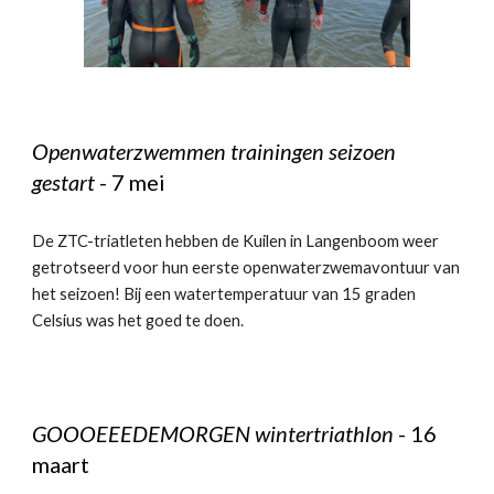
Openwaterzwemmen trainingen seizoen
gestart
- 7 mei
De ZTC-triatleten hebben de Kuilen in Langenboom weer
getrotseerd voor hun eerste openwaterzwemavontuur van
het seizoen! Bij een watertemperatuur van 15 graden
Celsius was het goed te doen.
GOOOEEEDEMORGEN w
intertriathlon
- 1
6
maart