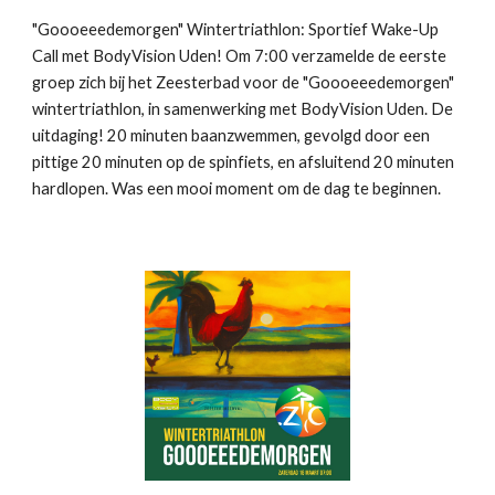
"Goooeeedemorgen" Wintertriathlon: Sportief Wake-Up
Call met BodyVision Uden! Om 7:00 verzamelde de eerste
groep zich bij het Zeesterbad voor de "Goooeeedemorgen"
wintertriathlon, in samenwerking met BodyVision Uden. De
uitdaging! 20 minuten baanzwemmen, gevolgd door een
pittige 20 minuten op de spinfiets, en afsluitend 20 minuten
hardlopen. Was een mooi moment om de dag te beginnen.