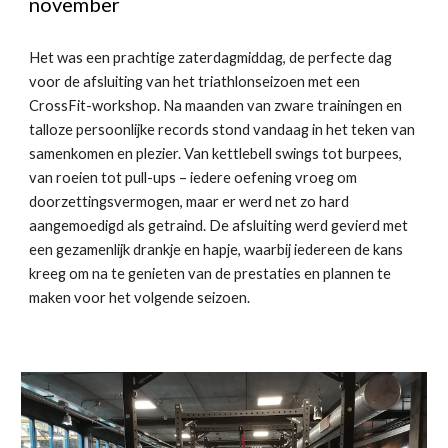
november
Het was een prachtige zaterdagmiddag, de perfecte dag
voor de afsluiting van het triathlonseizoen met een
CrossFit-workshop. Na maanden van zware trainingen en
talloze persoonlijke records stond vandaag in het teken van
samenkomen en plezier. Van kettlebell swings tot burpees,
van roeien tot pull-ups – iedere oefening vroeg om
doorzettingsvermogen, maar er werd net zo hard
aangemoedigd als getraind. De afsluiting werd gevierd met
een gezamenlijk drankje en hapje, waarbij iedereen de kans
kreeg om na te genieten van de prestaties en plannen te
maken voor het volgende seizoen.